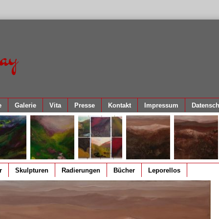
ay
e
Galerie
Vita
Presse
Kontakt
Impressum
Datensch
r
Skulpturen
Radierungen
Bücher
Leporellos